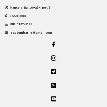
Kancelarija: Lovački put 6
37220 Brus
PIB: 110249125
septembar.rs@gmail.com