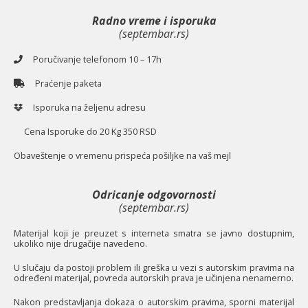
Radno vreme i isporuka
(septembar.rs)
Poručivanje telefonom 10 – 17h
Praćenje paketa
Isporuka na željenu adresu
Cena Isporuke do 20 Kg 350 RSD
O
baveštenje o vremenu prispeća pošiljke na vaš mejl
Odricanje odgovornosti
(septembar.rs)
Materijal koji je preuzet s interneta smatra se javno dostupnim,
ukoliko nije drugačije navedeno.
U slučaju da postoji problem ili greška u vezi s autorskim pravima na
određeni materijal, povreda autorskih prava je učinjena nenamerno.
Nakon predstavljanja dokaza o autorskim pravima, sporni materijal