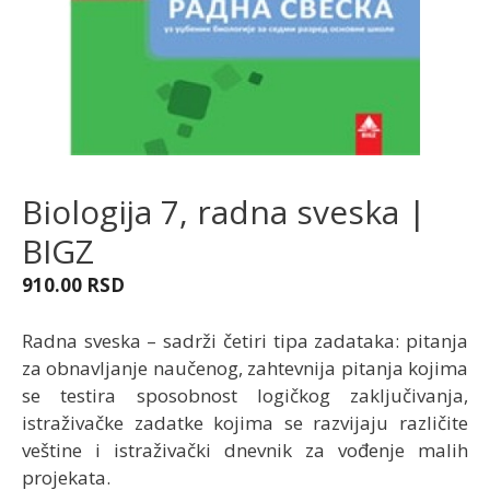
Biologija 7, radna sveska |
BIGZ
910.00
RSD
Radna sveska – sadrži četiri tipa zadataka: pitanja
za obnavljanje naučenog, zahtevnija pitanja kojima
se testira sposobnost logičkog zaključivanja,
istraživačke zadatke kojima se razvijaju različite
veštine i istraživački dnevnik za vođenje malih
projekata.