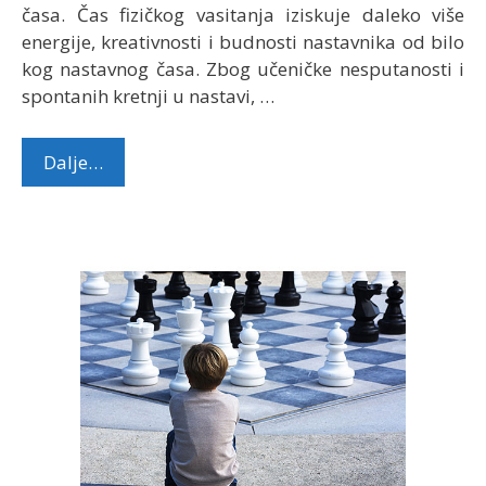
časa. Čas fizičkog vasitanja iziskuje daleko više
energije, kreativnosti i budnosti nastavnika od bilo
kog nastavnog časa. Zbog učeničke nesputanosti i
spontanih kretnji u nastavi, …
Dalje…