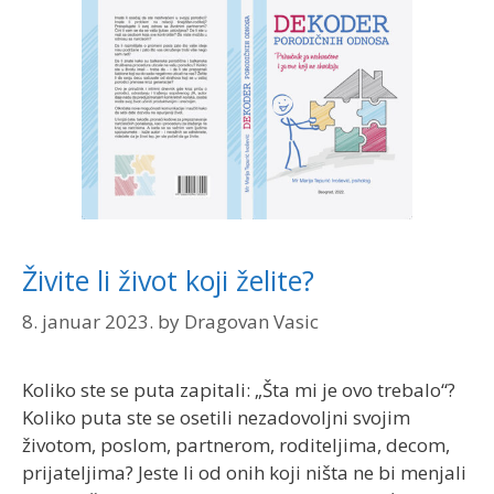
Živite li život koji želite?
8. januar 2023.
by
Dragovan Vasic
Koliko ste se puta zapitali: „Šta mi je ovo trebalo“?
Koliko puta ste se osetili nezadovoljni svojim
životom, poslom, partnerom, roditeljima, decom,
prijateljima? Jeste li od onih koji ništa ne bi menjali