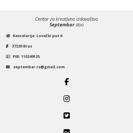
Centar za kreativno izdavaštvo
Septembar
doo
Kancelarija: Lovački put 6
37220 Brus
PIB: 110249125
septembar.rs@gmail.com