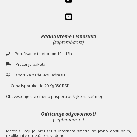
Radno vreme i isporuka
(septembar.rs)
Poručivanje telefonom 10 – 17h
Praćenje paketa
Isporuka na željenu adresu
Cena Isporuke do 20 Kg 350 RSD
O
baveštenje o vremenu prispeća pošiljke na vaš mejl
Odricanje odgovornosti
(septembar.rs)
Materijal koji je preuzet s interneta smatra se javno dostupnim,
ukoliko nije drugačije navedeno.