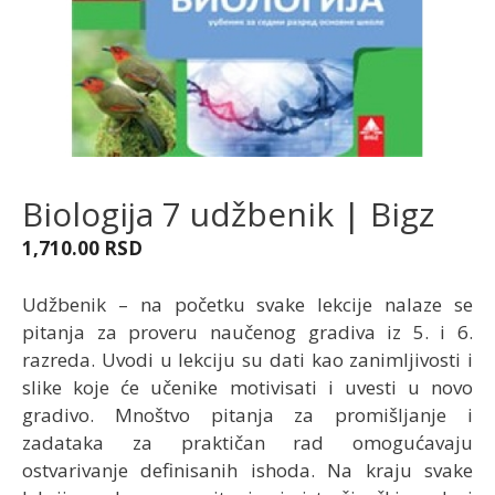
Biologija 7 udžbenik | Bigz
1,710.00
RSD
Udžbenik – na početku svake lekcije nalaze se
pitanja za proveru naučenog gradiva iz 5. i 6.
razreda. Uvodi u lekciju su dati kao zanimljivosti i
slike koje će učenike motivisati i uvesti u novo
gradivo. Mnoštvo pitanja za promišljanje i
zadataka za praktičan rad omogućavaju
ostvarivanje definisanih ishoda. Na kraju svake