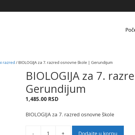
Poč
i razred
/ BIOLOGIJA za 7. razred osnovne škole | Gerundijum
BIOLOGIJA za 7. razr
Gerundijum
1,485.00
RSD
BIOLOGIJA za 7. razred osnovne škole
-
+
Dodajte u korpu