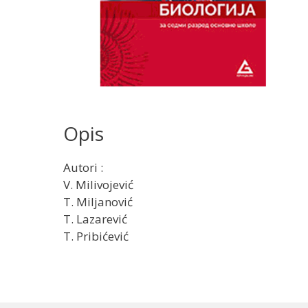
Opis
Autori :
V. Milivojević
T. Miljanović
T. Lazarević
T. Pribićević