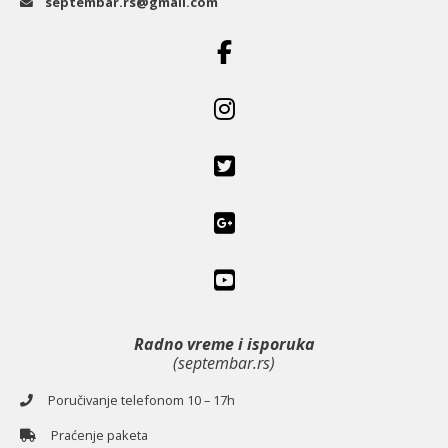
septembar.rs@gmail.com
Radno vreme i isporuka
(septembar.rs)
Poručivanje telefonom 10 – 17h
Praćenje paketa