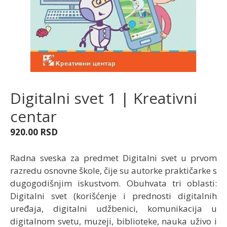
Digitalni svet 1 | Kreativni
centar
920.00
RSD
Radna sveska za predmet Digitalni svet u prvom
razredu osnovne škole, čije su autorke praktičarke s
dugogodišnjim iskustvom. Obuhvata tri oblasti:
Digitalni svet (korišćenje i prednosti digitalnih
uređaja, digitalni udžbenici, komunikacija u
digitalnom svetu, muzeji, biblioteke, nauka uživo i