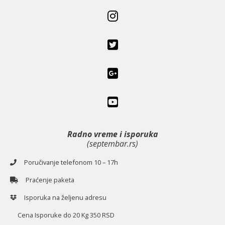
Radno vreme i isporuka
(septembar.rs)
Poručivanje telefonom 10 – 17h
Praćenje paketa
Isporuka na željenu adresu
Cena Isporuke do 20 Kg 350 RSD