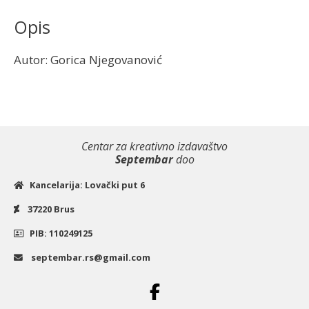
Opis
Autor: Gorica Njegovanović
Centar za kreativno izdavaštvo
Septembar
doo
Kancelarija: Lovački put 6
37220 Brus
PIB: 110249125
septembar.rs@gmail.com