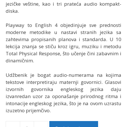
jezičke veštine, kao i tri prateća audio kompakt-
diska.
Playway to English 4 objedinjuje sve prednosti
moderne metodike u nastavi stranih jezika sa
zahtevima propisanih planova i standarda. U 10
lekcija znanja se stiču kroz igru, muziku i metodu
Total Physical Response, što učenje čini zabavnim i
dinamičnim.
Udžbenik je bogat audio-numerama na kojima
tekstove interpretiraju maternji govornici. Glasovi
izvornih govornika engleskog jezika daju
izvanredan uzor za oponašanje prirodnog ritma i
intonacije engleskog jezika, što je na ovom uzrastu
izuzetno prijemčivo.