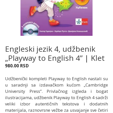
Engleski jezik 4, udžbenik
„Playway to English 4” | Klet
980.00
RSD
Udžbenički kompleti Playway to English nastali su
u saradnji sa izdavačkom kućom „Cambridge
University Press”. Privlačnog izgleda i bogat
ilustracijama, udžbenik Playway to English 4 sadrži
veliki izbor autentičnih tekstova i dodatnih
materijala, raznovrsne vežbe za usvajanje sve četiri