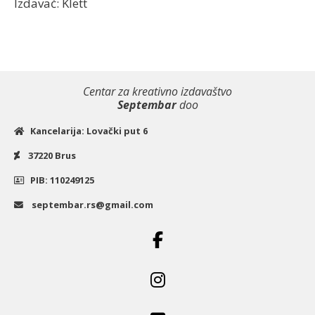
Izdavač: Klett
Centar za kreativno izdavaštvo
Septembar
doo
Kancelarija: Lovački put 6
37220 Brus
PIB: 110249125
septembar.rs@gmail.com