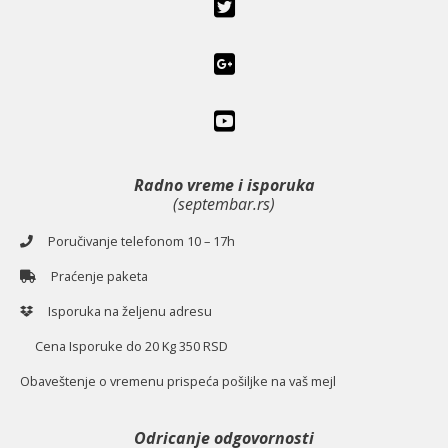
Radno vreme i isporuka
(septembar.rs)
Poručivanje telefonom 10 – 17h
Praćenje paketa
Isporuka na željenu adresu
Cena Isporuke do 20 Kg 350 RSD
O
baveštenje o vremenu prispeća pošiljke na vaš mejl
Odricanje odgovornosti