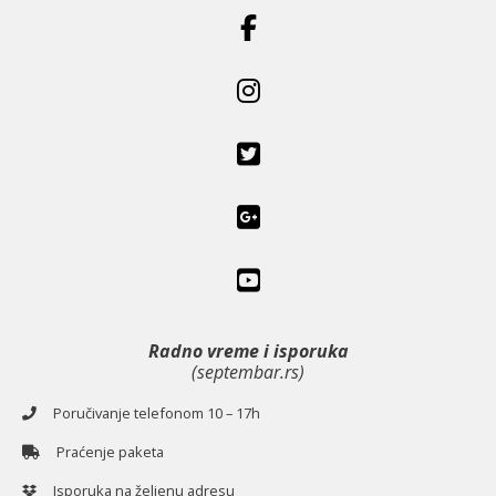
Radno vreme i isporuka
(septembar.rs)
Poručivanje telefonom 10 – 17h
Praćenje paketa
Isporuka na željenu adresu