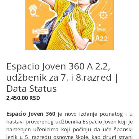
Espacio Joven 360 A 2.2,
udžbenik za 7. i 8.razred |
Data Status
2,450.00
RSD
Espacio Joven 360
je novo izdanje poznatog i u
nastavi proverenog udžbenika Espacio Joven koji je
namenjen učenicima koji počinju da uče španski
jezik u 5. razredu osnovne škole, kao drugi strani