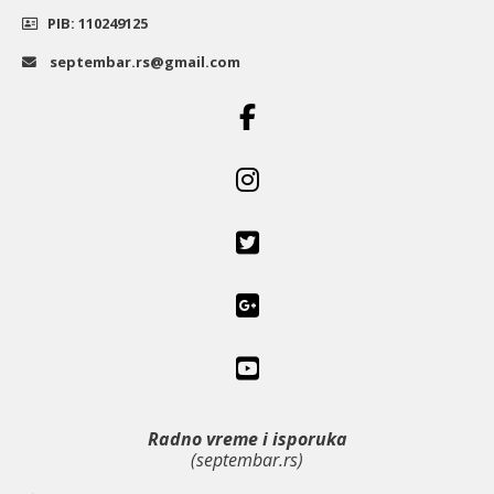
PIB: 110249125
septembar.rs@gmail.com
Radno vreme i isporuka
(septembar.rs)