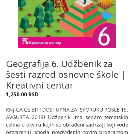
Geografija 6. Udžbenik za
šesti razred osnovne škole |
Kreativni centar
1,250.00
RSD
KNjIGA ĆE BITI DOSTUPNA ZA ISPORUKU POSLE 15.
AVGUSTA 2019! Udžbenik ima sedam tematskih
celina u okviru kojih su obrađeni sadržaji koji vode
ostvarenju ishoda predviđenih novim programom