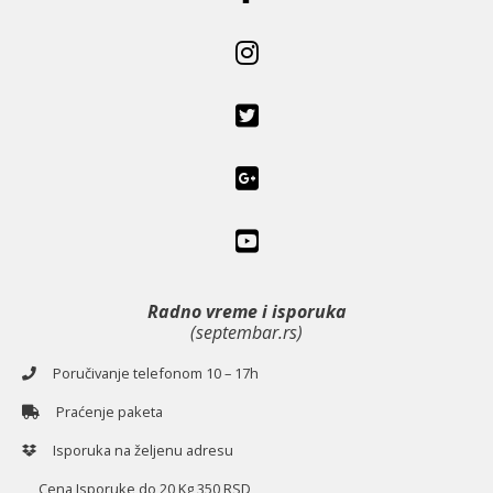
Radno vreme i isporuka
(septembar.rs)
Poručivanje telefonom 10 – 17h
Praćenje paketa
Isporuka na željenu adresu
Cena Isporuke do 20 Kg 350 RSD