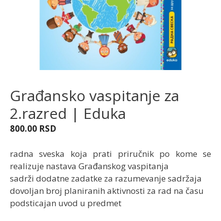
Građansko vaspitanje za
2.razred | Eduka
800.00
RSD
radna sveska koja prati priručnik po kome se
realizuje nastava Građanskog vaspitanja
sadrži dodatne zadatke za razumevanje sadržaja
dovoljan broj planiranih aktivnosti za rad na času
podsticajan uvod u predmet