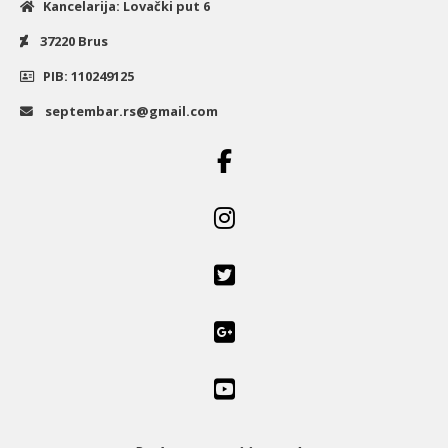
Kancelarija: Lovački put 6
37220 Brus
PIB: 110249125
septembar.rs@gmail.com