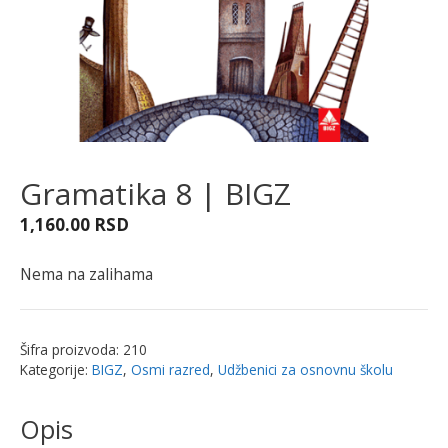
Gramatika 8 | BIGZ
1,160.00
RSD
Nema na zalihama
Šifra proizvoda:
210
Kategorije:
BIGZ
,
Osmi razred
,
Udžbenici za osnovnu školu
Opis