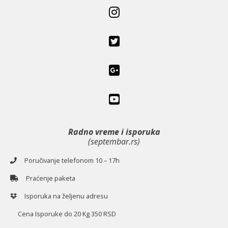
Radno vreme i isporuka
(septembar.rs)
Poručivanje telefonom 10 – 17h
Praćenje paketa
Isporuka na željenu adresu
Cena Isporuke do 20 Kg 350 RSD