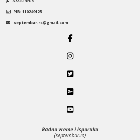
37220 Brus
PIB: 110249125
septembar.rs@gmail.com
Radno vreme i isporuka
(septembar.rs)