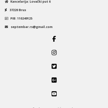
Kancelarija: Lovački put 6
37220 Brus
PIB: 110249125
septembar.rs@gmail.com