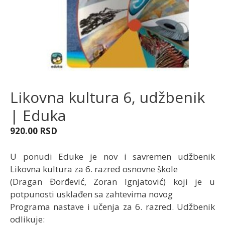
Likovna kultura 6, udžbenik
| Eduka
920.00
RSD
U ponudi Eduke je nov i savremen udžbenik
Likovna kultura za 6. razred osnovne škole
(Dragan Đorđević, Zoran Ignjatović) koji je u
potpunosti usklađen sa zahtevima novog
Programa nastave i učenja za 6. razred. Udžbenik
odlikuje: