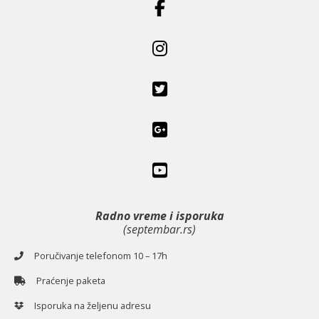
Radno vreme i isporuka
(septembar.rs)
Poručivanje telefonom 10 – 17h
Praćenje paketa
Isporuka na željenu adresu