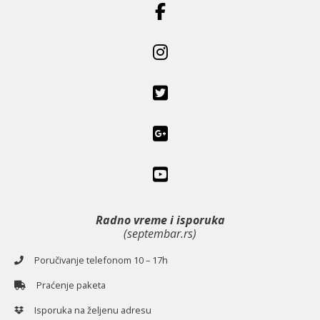
Radno vreme i isporuka
(septembar.rs)
Poručivanje telefonom 10 – 17h
Praćenje paketa
Isporuka na željenu adresu