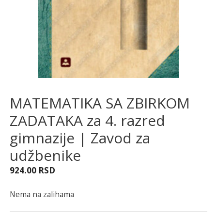
MATEMATIKA SA ZBIRKOM
ZADATAKA za 4. razred
gimnazije | Zavod za
udžbenike
924.00
RSD
Nema na zalihama