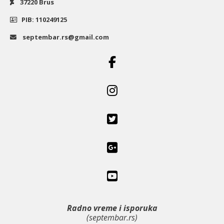
37220 Brus
PIB: 110249125
septembar.rs@gmail.com
Radno vreme i isporuka
(septembar.rs)