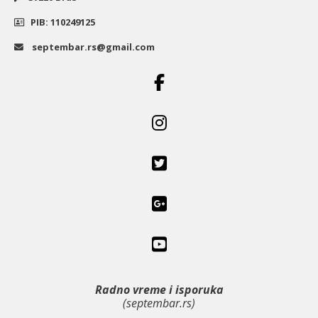
PIB: 110249125
septembar.rs@gmail.com
Radno vreme i isporuka
(septembar.rs)