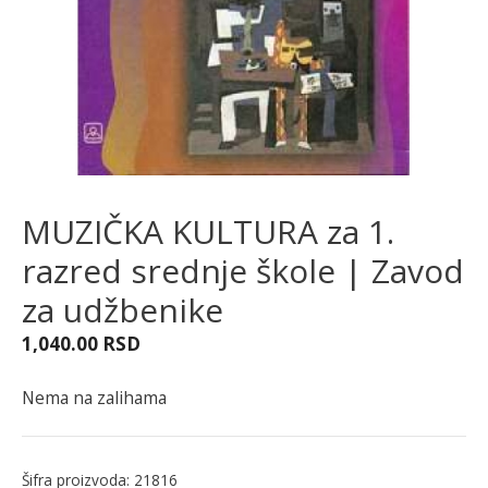
MUZIČKA KULTURA za 1.
razred srednje škole | Zavod
za udžbenike
1,040.00
RSD
Nema na zalihama
Šifra proizvoda:
21816