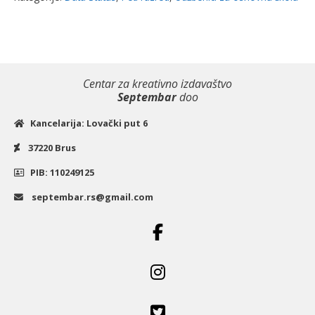
Status
količina
Centar za kreativno izdavaštvo
Septembar
doo
Kancelarija: Lovački put 6
37220 Brus
PIB: 110249125
septembar.rs@gmail.com