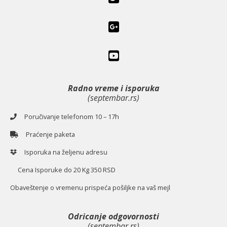
Radno vreme i isporuka
(septembar.rs)
Poručivanje telefonom 10 – 17h
Praćenje paketa
Isporuka na željenu adresu
Cena Isporuke do 20 Kg 350 RSD
O
baveštenje o vremenu prispeća pošiljke na vaš mejl
Odricanje odgovornosti
(septembar.rs)