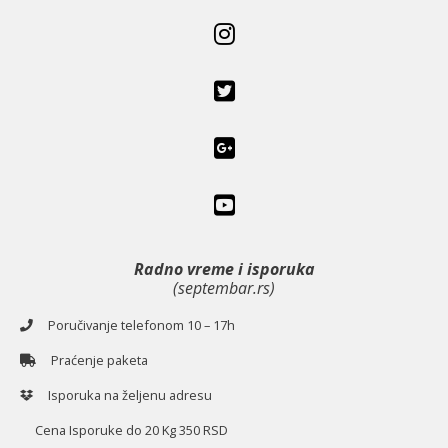
Radno vreme i isporuka
(septembar.rs)
Poručivanje telefonom 10 – 17h
Praćenje paketa
Isporuka na željenu adresu
Cena Isporuke do 20 Kg 350 RSD