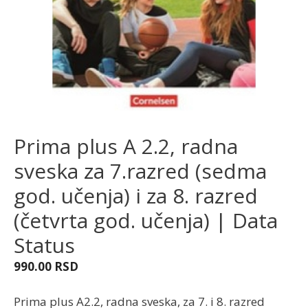
Prima plus A 2.2, radna
sveska za 7.razred (sedma
god. učenja) i za 8. razred
(četvrta god. učenja) | Data
Status
990.00
RSD
Prima plus A2.2, radna sveska, za 7. i 8. razred