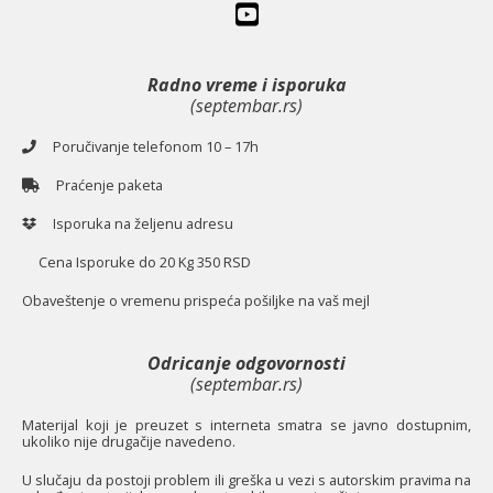
Radno vreme i isporuka
(septembar.rs)
Poručivanje telefonom 10 – 17h
Praćenje paketa
Isporuka na željenu adresu
Cena Isporuke do 20 Kg 350 RSD
O
baveštenje o vremenu prispeća pošiljke na vaš mejl
Odricanje odgovornosti
(septembar.rs)
Materijal koji je preuzet s interneta smatra se javno dostupnim,
ukoliko nije drugačije navedeno.
U slučaju da postoji problem ili greška u vezi s autorskim pravima na