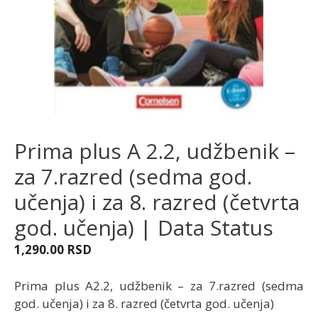
Prima plus A 2.2, udžbenik –
za 7.razred (sedma god.
učenja) i za 8. razred (četvrta
god. učenja) | Data Status
1,290.00
RSD
Prima plus A2.2, udžbenik – za 7.razred (sedma
god. učenja) i za 8. razred (četvrta god. učenja)