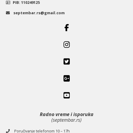
PIB: 110249125
septembar.rs@gmail.com
Radno vreme i isporuka
(septembar.rs)
Poručivanje telefonom 10 – 17h