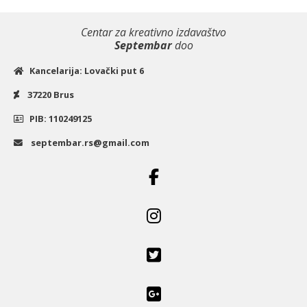
Centar za kreativno izdavaštvo
Septembar
doo
Kancelarija: Lovački put 6
37220 Brus
PIB: 110249125
septembar.rs@gmail.com