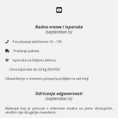
Radno vreme i isporuka
(septembar.rs)
Poručivanje telefonom 10 – 17h
Praćenje paketa
Isporuka na željenu adresu
Cena Isporuke do 20 Kg 350 RSD
O
baveštenje o vremenu prispeća pošiljke na vaš mejl
Odricanje odgovornosti
(septembar.rs)
Materijal koji je preuzet s interneta smatra se javno dostupnim,
ukoliko nije drugačije navedeno.