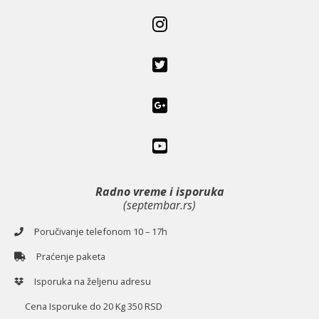
Radno vreme i isporuka
(septembar.rs)
Poručivanje telefonom 10 – 17h
Praćenje paketa
Isporuka na željenu adresu
Cena Isporuke do 20 Kg 350 RSD