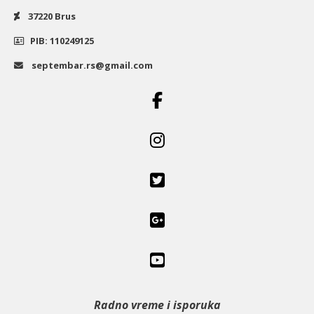
37220 Brus
PIB: 110249125
septembar.rs@gmail.com
Radno vreme i isporuka