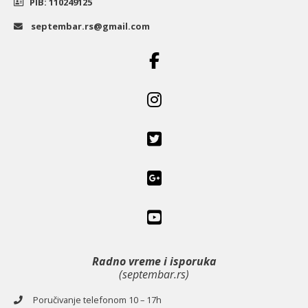
PIB: 110249125
septembar.rs@gmail.com
Radno vreme i isporuka
(septembar.rs)
Poručivanje telefonom 10 – 17h