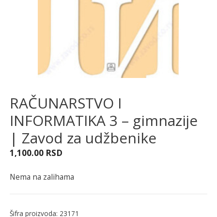
RAČUNARSTVO I
INFORMATIKA 3 – gimnazije
| Zavod za udžbenike
1,100.00
RSD
Nema na zalihama
Šifra proizvoda:
23171