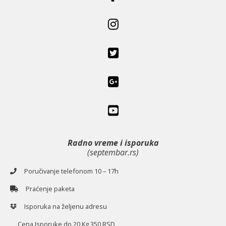
Radno vreme i isporuka
(septembar.rs)
Poručivanje telefonom 10 – 17h
Praćenje paketa
Isporuka na željenu adresu
Cena Isporuke do 20 Kg 350 RSD