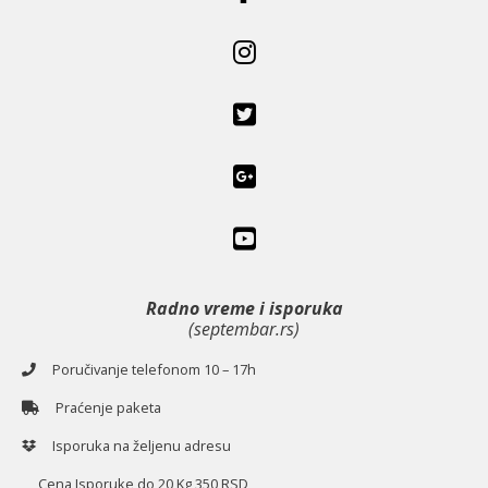
Radno vreme i isporuka
(septembar.rs)
Poručivanje telefonom 10 – 17h
Praćenje paketa
Isporuka na željenu adresu
Cena Isporuke do 20 Kg 350 RSD