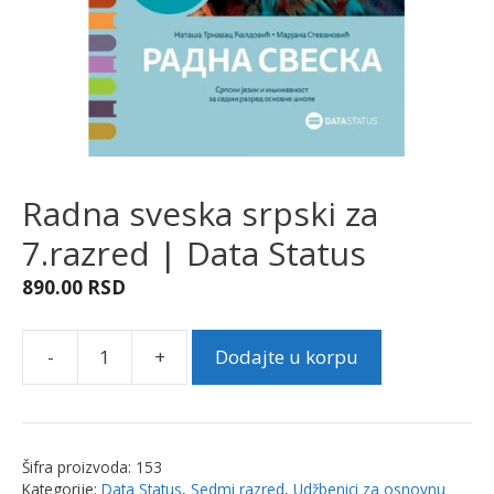
Radna sveska srpski za
7.razred | Data Status
890.00
RSD
-
+
Dodajte u korpu
Radna
sveska
srpski
za
Šifra proizvoda:
153
7.razred
Kategorije:
Data Status
,
Sedmi razred
,
Udžbenici za osnovnu