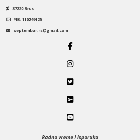
37220 Brus
PIB: 110249125
septembar.rs@gmail.com
Radno vreme i isporuka