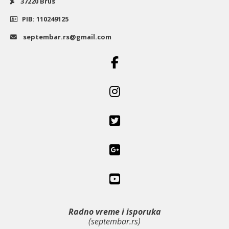
37220 Brus
PIB: 110249125
septembar.rs@gmail.com
Radno vreme i isporuka
(septembar.rs)