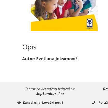
Opis
Autor: Svetlana Joksimović
Centar za kreativno izdavaštvo
Ra
Septembar
doo
Kancelarija: Lovački put 6
Poručiv