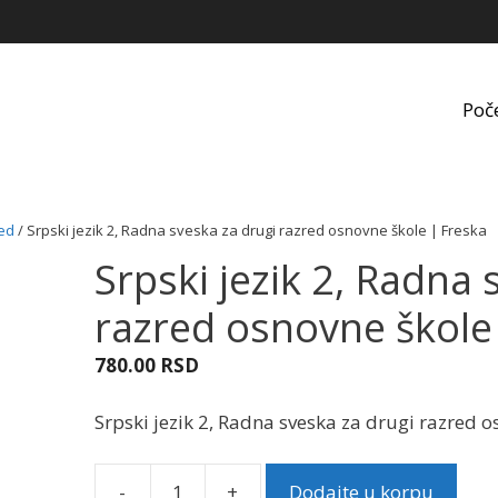
Poč
red
/ Srpski jezik 2, Radna sveska za drugi razred osnovne škole | Freska
Srpski jezik 2, Radna 
razred osnovne škole
780.00
RSD
Srpski jezik 2, Radna sveska za drugi razred 
-
+
Dodajte u korpu