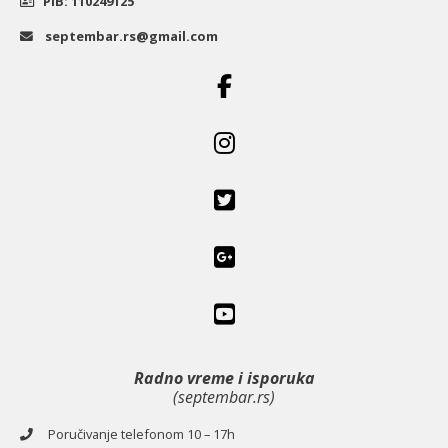
PIB: 110249125
septembar.rs@gmail.com
Radno vreme i isporuka
(septembar.rs)
Poručivanje telefonom 10 – 17h