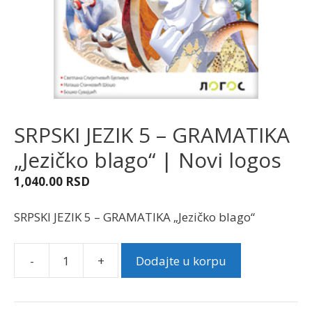
SRPSKI JEZIK 5 – GRAMATIKA
„Jezičko blago“ | Novi logos
1,040.00
RSD
SRPSKI JEZIK 5 – GRAMATIKA „Jezičko blago“
-
+
Dodajte u korpu
SRPSKI
JEZIK
5