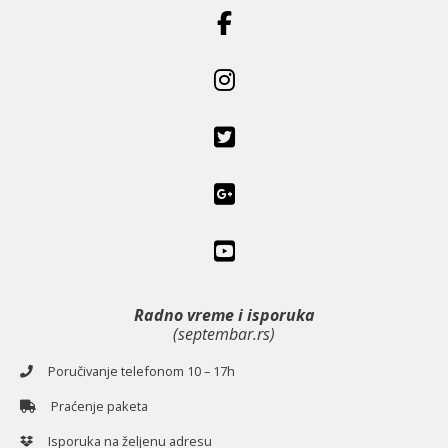
Radno vreme i isporuka
(septembar.rs)
Poručivanje telefonom 10 – 17h
Praćenje paketa
Isporuka na željenu adresu