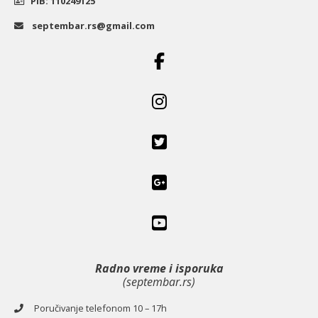
PIB: 110249125
septembar.rs@gmail.com
Radno vreme i isporuka
(septembar.rs)
Poručivanje telefonom 10 – 17h