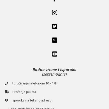
Radno vreme i isporuka
(septembar.rs)
Poručivanje telefonom 10 – 17h
Praćenje paketa
Isporuka na željenu adresu
Cena Isporuke do 20 Kg 350 RSD