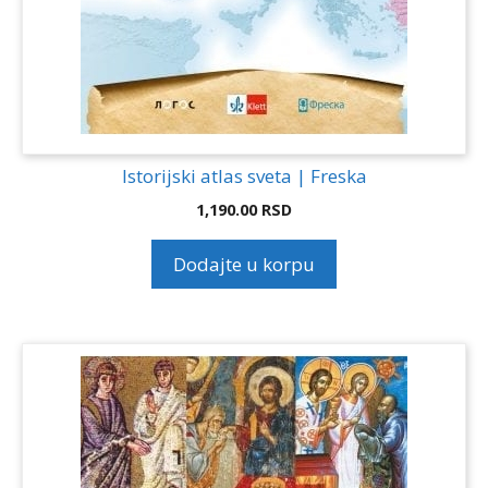
Istorijski atlas sveta | Freska
1,190.00
RSD
Dodajte u korpu