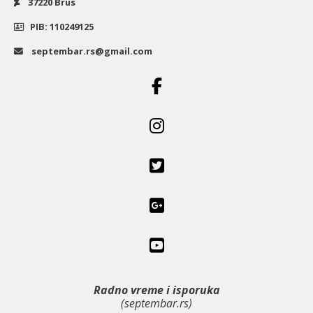
37220 Brus
PIB: 110249125
septembar.rs@gmail.com
Radno vreme i isporuka
(septembar.rs)