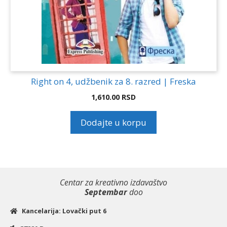
Right on 4, udžbenik za 8. razred | Freska
1,610.00
RSD
Dodajte u korpu
Centar za kreativno izdavaštvo
Septembar
doo
Kancelarija: Lovački put 6