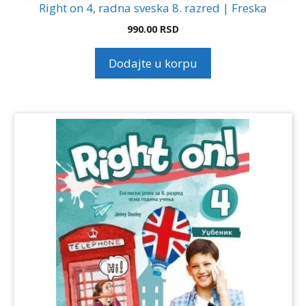
Right on 4, radna sveska 8. razred | Freska
990.00
RSD
Dodajte u korpu