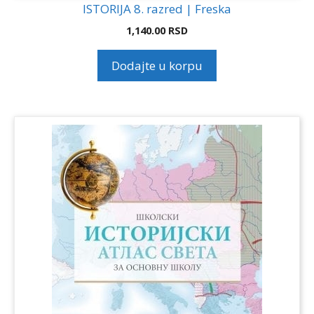
ISTORIJA 8. razred | Freska
1,140.00
RSD
Dodajte u korpu