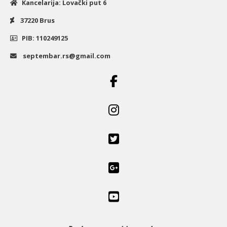
Kancelarija: Lovački put 6
37220 Brus
PIB: 110249125
septembar.rs@gmail.com