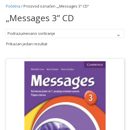
Početna
/ Proizvod označen „„Messages 3” CD“
„Messages 3” CD
Prikazan jedan rezultat