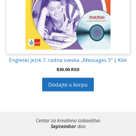
Engleski jezik 7, radna sveska „Messages 3” | Klet
830.00
RSD
Dodajte u korpu
Centar za kreativno izdavaštvo
Septembar
doo