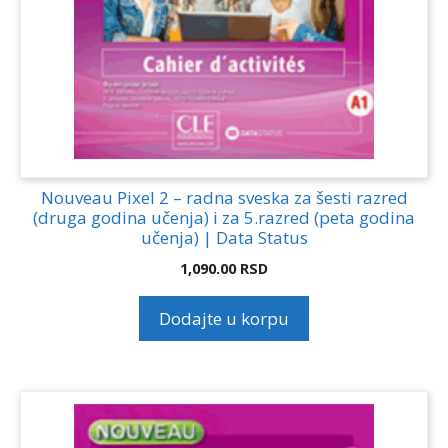
Nouveau Pixel 2 – radna sveska za šesti razred
(druga godina učenja) i za 5.razred (peta godina
učenja) | Data Status
1,090.00
RSD
Dodajte u korpu