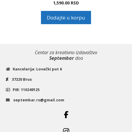
1,590.00
RSD
Dodajte u korpu
Centar za kreativno izdavaštvo
Septembar
doo
Kancelarija: Lovački put 6
37220 Brus
PIB: 110249125
septembar.rs@gmail.com