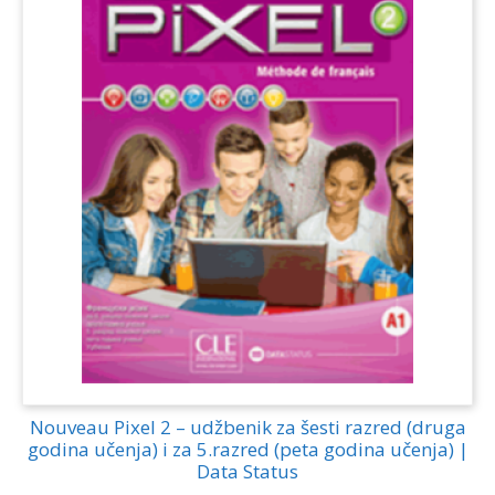
Nouveau Pixel 2 – udžbenik za šesti razred (druga
godina učenja) i za 5.razred (peta godina učenja) |
Data Status