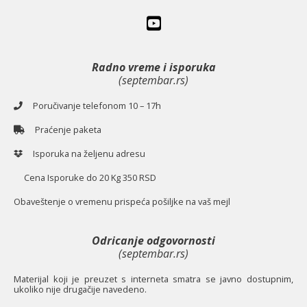
Radno vreme i isporuka
(septembar.rs)
Poručivanje telefonom 10 – 17h
Praćenje paketa
Isporuka na željenu adresu
Cena Isporuke do 20 Kg 350 RSD
O
baveštenje o vremenu prispeća pošiljke na vaš mejl
Odricanje odgovornosti
(septembar.rs)
Materijal koji je preuzet s interneta smatra se javno dostupnim,
ukoliko nije drugačije navedeno.