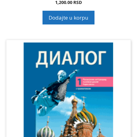
1,200.00
RSD
Dodajte u korpu