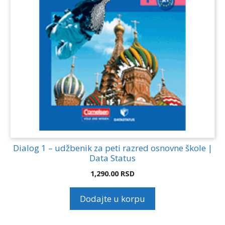
Dialog 1 – udžbenik za peti razred osnovne škole |
Data Status
1,290.00
RSD
Dodajte u korpu