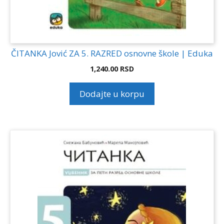
ČITANKA Jović ZA 5. RAZRED osnovne škole | Eduka
1,240.00
RSD
Dodajte u korpu