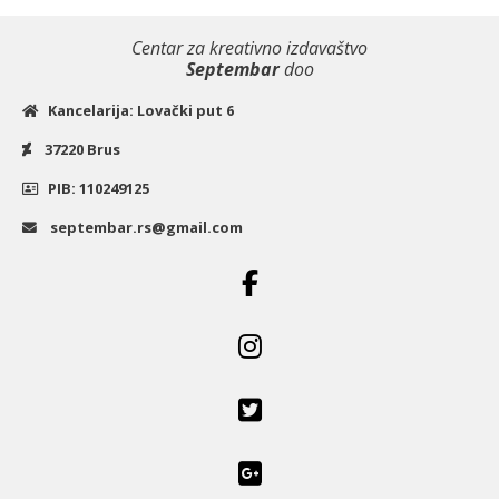
Centar za kreativno izdavaštvo
Septembar
doo
Kancelarija: Lovački put 6
37220 Brus
PIB: 110249125
septembar.rs@gmail.com