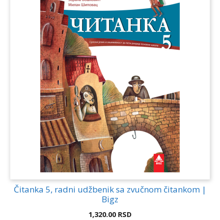
Čitanka 5, radni udžbenik sa zvučnom čitankom |
Bigz
1,320.00
RSD