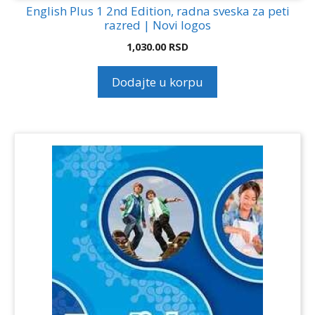
English Plus 1 2nd Edition, radna sveska za peti
razred | Novi logos
1,030.00
RSD
Dodajte u korpu