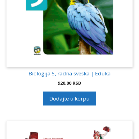
Biologija 5, radna sveska | Eduka
920.00
RSD
Dodajte u korpu