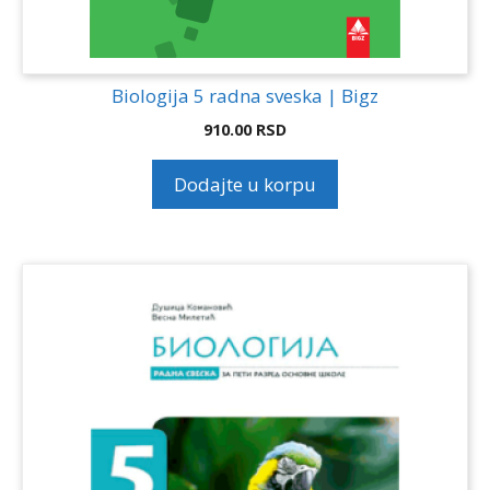
Biologija 5 radna sveska | Bigz
910.00
RSD
Dodajte u korpu