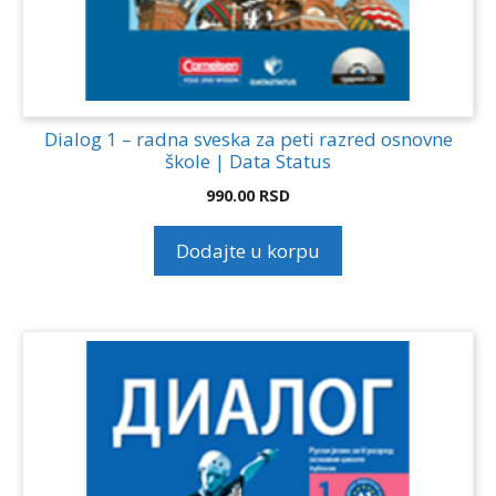
Dialog 1 – radna sveska za peti razred osnovne
škole | Data Status
990.00
RSD
Dodajte u korpu