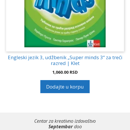
Engleski jezik 3, udžbenik „Super minds 3“ za treći
razred | Klet
1,060.00
RSD
Dodajte u korpu
Centar za kreativno izdavaštvo
Septembar
doo