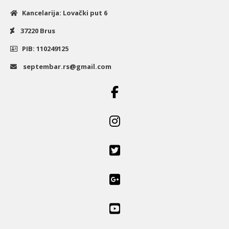
Kancelarija: Lovački put 6
37220 Brus
PIB: 110249125
septembar.rs@gmail.com