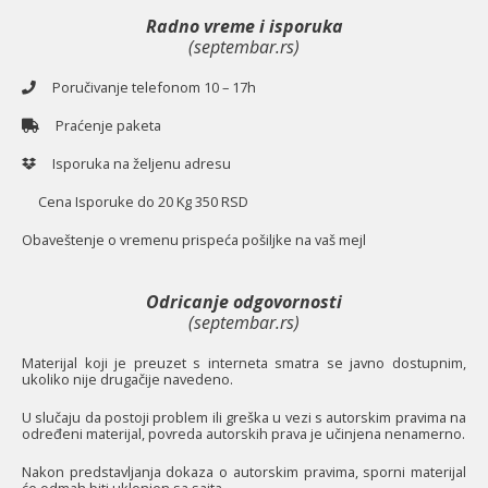
Radno vreme i isporuka
(septembar.rs)
Poručivanje telefonom 10 – 17h
Praćenje paketa
Isporuka na željenu adresu
Cena Isporuke do 20 Kg 350 RSD
O
baveštenje o vremenu prispeća pošiljke na vaš mejl
Odricanje odgovornosti
(septembar.rs)
Materijal koji je preuzet s interneta smatra se javno dostupnim,
ukoliko nije drugačije navedeno.
U slučaju da postoji problem ili greška u vezi s autorskim pravima na
određeni materijal, povreda autorskih prava je učinjena nenamerno.
Nakon predstavljanja dokaza o autorskim pravima, sporni materijal