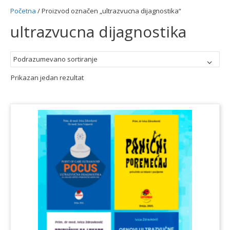
Početna
/ Proizvod označen „ultrazvucna dijagnostika“
ultrazvucna dijagnostika
Prikazan jedan rezultat