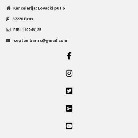
Kancelarija: Lovački put 6
37220 Brus
PIB: 110249125
septembar.rs@gmail.com