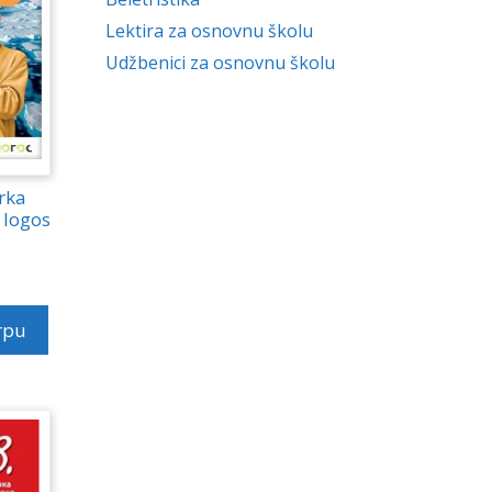
Lektira za osnovnu školu
Udžbenici za osnovnu školu
irka
 logos
rpu