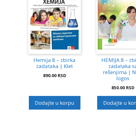
Hemija 8 – zbirka
HEMIJA 8 – zb
zadataka | Klet
zadataka s
rešenjima | N
890.00
RSD
logos
850.00
RSD
Dodajte u korpu
Dodajte u ko