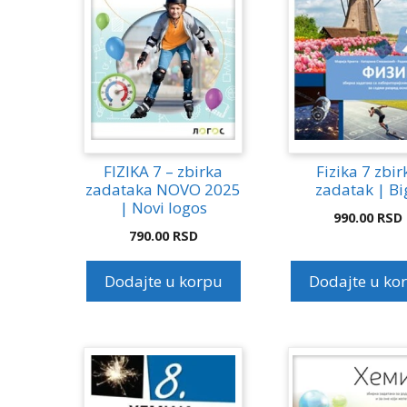
FIZIKA 7 – zbirka
Fizika 7 zbir
zadataka NOVO 2025
zadatak | Bi
| Novi logos
990.00
RSD
790.00
RSD
Dodajte u korpu
Dodajte u ko