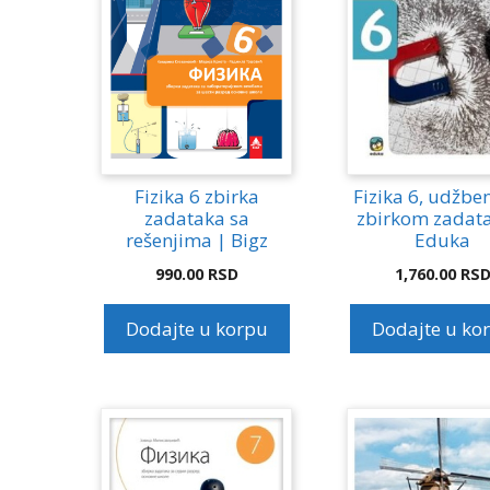
Fizika 6 zbirka
Fizika 6, udžben
zadataka sa
zbirkom zadat
rešenjima | Bigz
Eduka
990.00
RSD
1,760.00
RS
Dodajte u korpu
Dodajte u ko