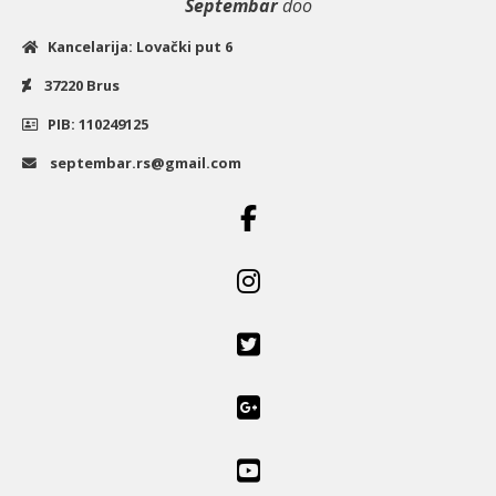
Septembar
doo
Kancelarija: Lovački put 6
37220 Brus
PIB: 110249125
septembar.rs@gmail.com