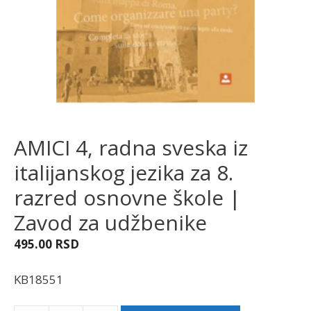
AMICI 4, radna sveska iz
italijanskog jezika za 8.
razred osnovne škole |
Zavod za udžbenike
495.00
RSD
KB18551