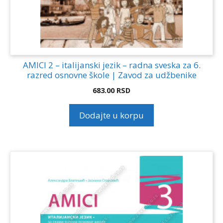
AMICI 2 – italijanski jezik – radna sveska za 6.
razred osnovne škole | Zavod za udžbenike
683.00
RSD
Dodajte u korpu