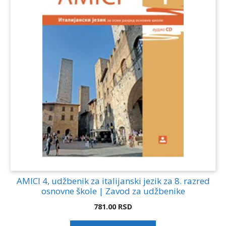
AMICI 4, udžbenik za italijanski jezik za 8. razred
osnovne škole | Zavod za udžbenike
781.00
RSD