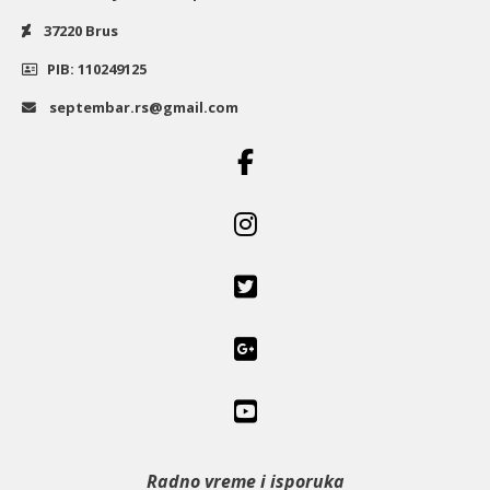
37220 Brus
PIB: 110249125
septembar.rs@gmail.com
Radno vreme i isporuka