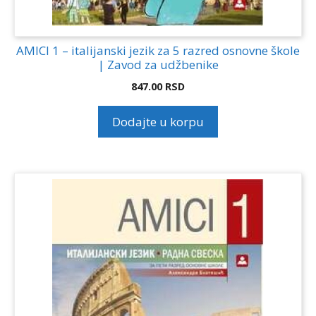
AMICI 1 – italijanski jezik za 5 razred osnovne škole
| Zavod za udžbenike
847.00
RSD
Dodajte u korpu