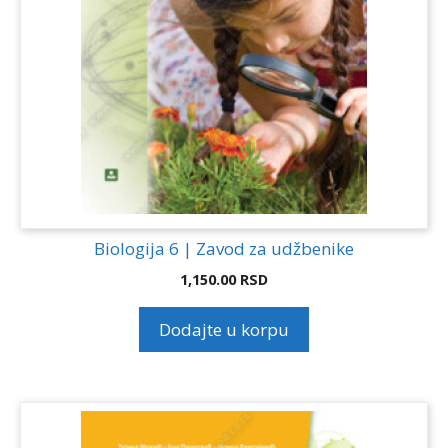
Biologija 6 | Zavod za udžbenike
1,150.00
RSD
Dodajte u korpu