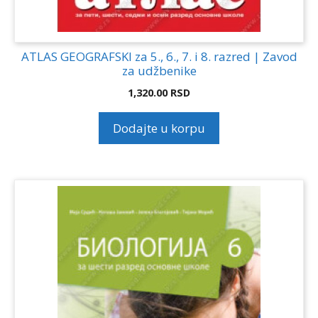
ATLAS GEOGRAFSKI za 5., 6., 7. i 8. razred | Zavod
za udžbenike
1,320.00
RSD
Dodajte u korpu