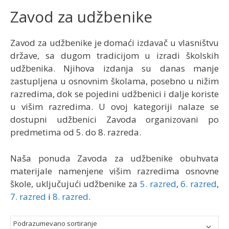
Zavod za udžbenike
Zavod za udžbenike je domaći izdavač u vlasništvu
države, sa dugom tradicijom u izradi školskih
udžbenika. Njihova izdanja su danas manje
zastupljena u osnovnim školama, posebno u nižim
razredima, dok se pojedini udžbenici i dalje koriste
u višim razredima. U ovoj kategoriji nalaze se
dostupni udžbenici Zavoda organizovani po
predmetima od 5. do 8. razreda.
Naša ponuda Zavoda za udžbenike obuhvata
materijale namenjene višim razredima osnovne
škole, uključujući udžbenike za
5. razred
,
6. razred
,
7. razred
i
8. razred
.