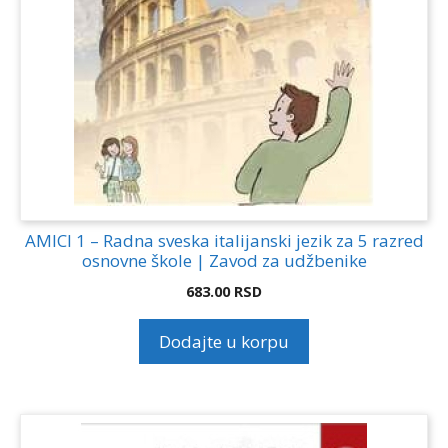
AMICI 1 – Radna sveska italijanski jezik za 5 razred
osnovne škole | Zavod za udžbenike
683.00
RSD
Dodajte u korpu