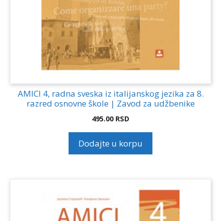
AMICI 4, radna sveska iz italijanskog jezika za 8.
razred osnovne škole | Zavod za udžbenike
495.00
RSD
Dodajte u korpu