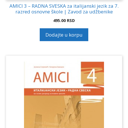
AMICI 3 – RADNA SVESKA za italijanski jezik za 7.
razred osnovne škole | Zavod za udžbenike
495.00
RSD
Dodajte u korpu