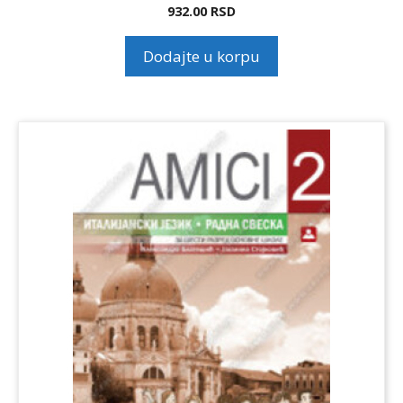
932.00
RSD
Dodajte u korpu